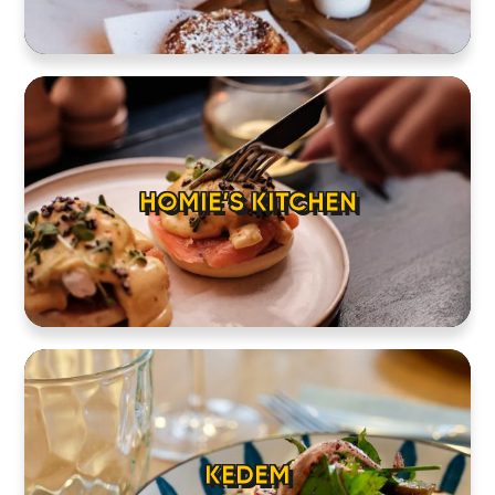
HOMIE’S KITCHEN
KEDEM