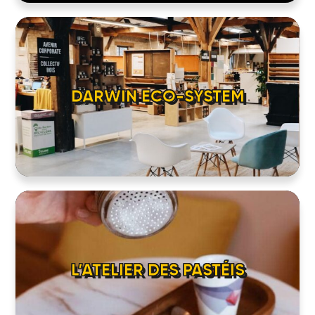
DARWIN ECO-SYSTEM
L’ATELIER DES PASTÉIS