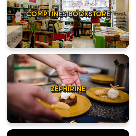
COMPTINES BOOKSTORE
ZÉPHIRINE