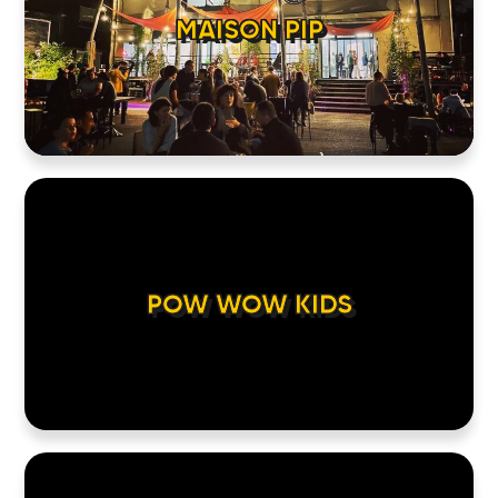
MAISON PIP
POW WOW KIDS