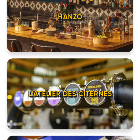
HANZO
L’ATELIER DES CITERNES