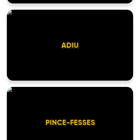
ADIU
PINCE-FESSES