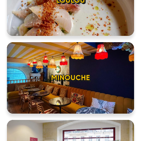
LOULOU
MINOUCHE