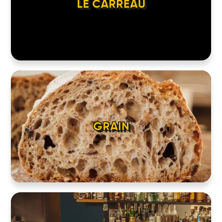
LE CARREAU
GRAIN