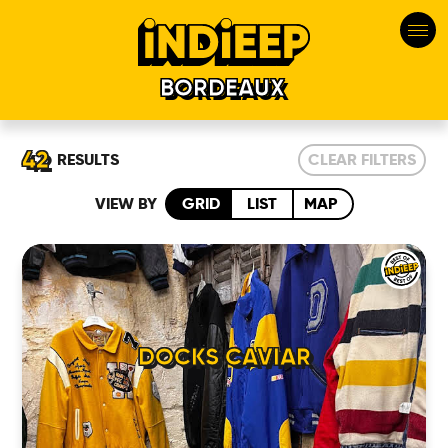
BORDEAUX
42
RESULTS
CLEAR FILTERS
VIEW BY
GRID
LIST
MAP
DOCKS CAVIAR