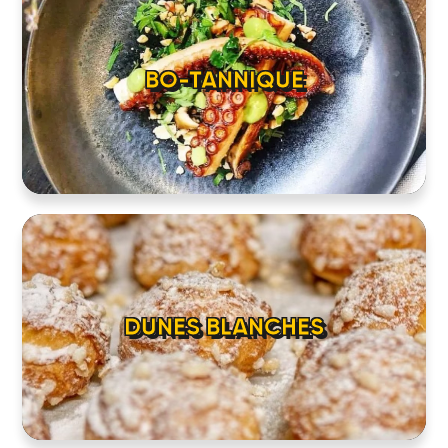
BO-TANNIQUE
DUNES BLANCHES