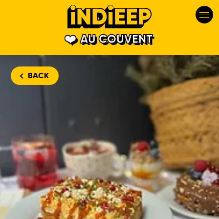
AU COUVENT
BACK