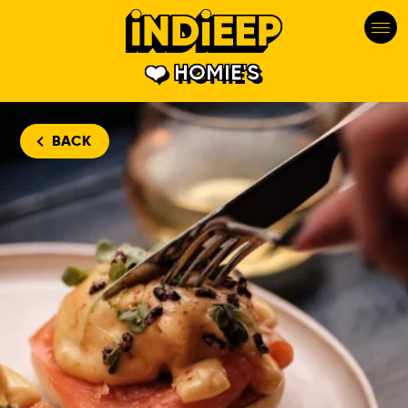
HOMIE'S
BACK