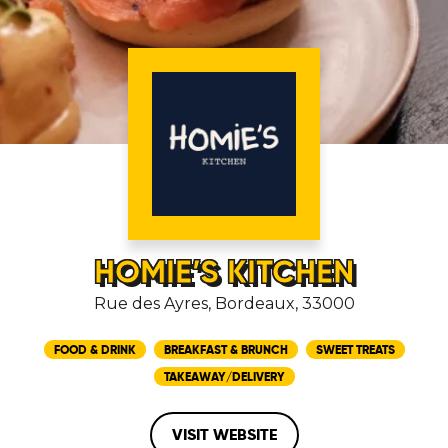
HOMIE’S KITCHEN
Rue des Ayres, Bordeaux, 33000
FOOD & DRINK
BREAKFAST & BRUNCH
SWEET TREATS
TAKEAWAY/DELIVERY
VISIT WEBSITE