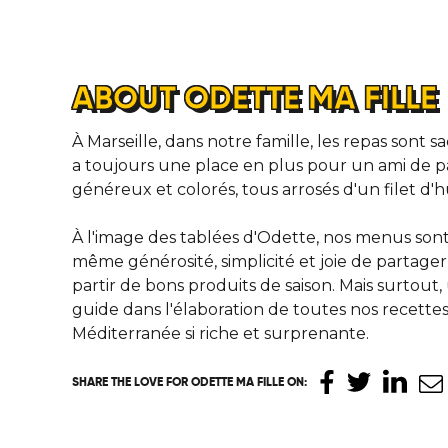
ABOUT ODETTE MA FILLE
À Marseille, dans notre famille, les repas sont sac
a toujours une place en plus pour un ami de pa
généreux et colorés, tous arrosés d'un filet d'hu
À l'image des tablées d'Odette, nos menus son
même générosité, simplicité et joie de partager 
partir de bons produits de saison. Mais surtout,
guide dans l'élaboration de toutes nos recettes 
Méditerranée si riche et surprenante.
SHARE THE LOVE
FOR ODETTE MA FILLE ON
: