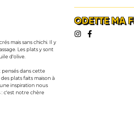
ODETTE MA F
rés mais sans chichi. Il y
ssage. Les plats y sont
ile d'olive.
t pensés dans cette
des plats faits maison à
 une inspiration nous
: c'est notre chère