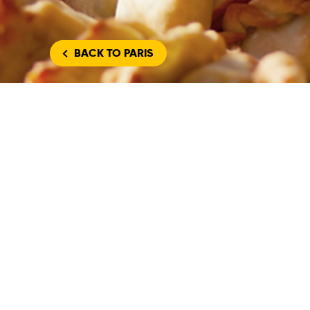
BACK
TO PARIS