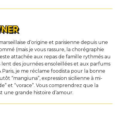
WNER
marseillaise d’origine et parisienne depuis une
ommé (mais je vous rassure, la chorégraphie
 reste attachée aux repas de famille rythmés au
s lent des journées ensoleillées et aux parfums
 Paris, je me réclame foodista pour la bonne
utôt “mangiuna”, expression sicilienne à mi-
” et “vorace”. Vous comprendrez que la
st une grande histoire d’amour.