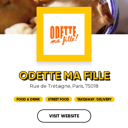
ODETTE MA FILLE
Rue de Trétaigne, Paris, 75018
FOOD & DRINK
STREET FOOD
TAKEAWAY/DELIVERY
VISIT WEBSITE
HOME