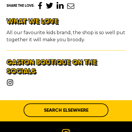
SHARE THE LOVE
:
WHAT WE LOVE
All our favourite kids brand, the shop is so well put
together it will make you broody.
GASTON BOUTIQUE ON THE
SOCIALS
SEARCH ELSEWHERE